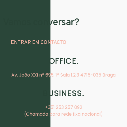
Vamos conversar?
ENTRAR EM CONTACTO
OFFICE.
Av. João XXI nº 695, 1º Sala 1.2.3 4715-035 Braga
BUSINESS.
+351 253 257 092
(Chamada para rede fixa nacional)