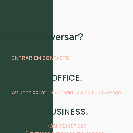
Vamos conversar?
ENTRAR EM CONTACTO
OFFICE.
Av. João XXI nº 695, 1º Sala 1.2.3 4715-035 Braga
BUSINESS.
+351 253 257 092