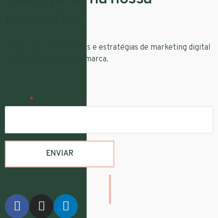
newsletter.
Fique a par de conceitos e estratégias de marketing digital
que pode aplicar à sua marca.
E-mail
*