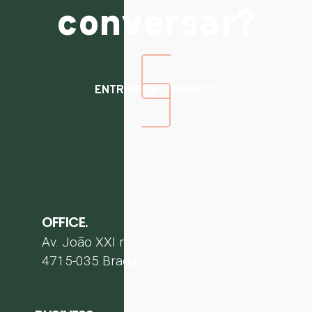
conversar?
ENTRAR EM CONTACTO
OFFICE.
Av. João XXI nº 695, 1º Sala 1.2.3
4715-035 Braga