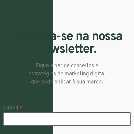
Inscreva-se na nossa
newsletter.
Fique a par de conceitos e
estratégias de marketing digital
que pode aplicar à sua marca.
E-mail
*