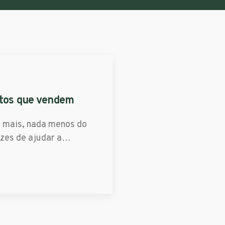
xtos que vendem
a mais, nada menos do
azes de ajudar a…