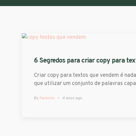
6 Segredos para criar copy para te
Criar copy para textos que vendem é nad
que utilizar um conjunto de palavras cap
By
flarecon
4 anos ago