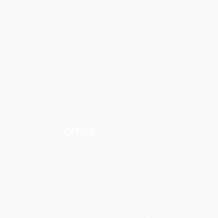
OFFICE.
Av. João XXI nº 695, 1º Sala 1.2.3
4715-035 Braga