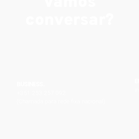
Vamos
conversar?
E
BUSINESS.
i
+351 253 257 092
(Chamada para rede fixa nacional)