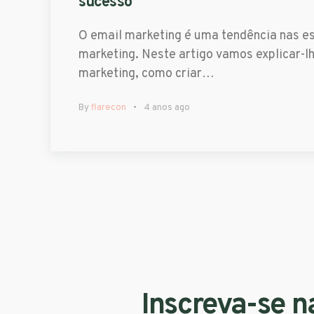
sucesso
O email marketing é uma tendência nas es
marketing. Neste artigo vamos explicar-lh
marketing, como criar…
By
flarecon
4 anos ago
Inscreva-se n