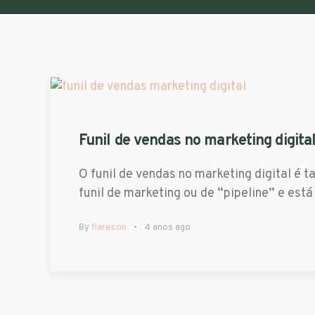
Funil de vendas no marketing digita
O funil de vendas no marketing digital 
funil de marketing ou de “pipeline” e est
By
flarecon
4 anos ago