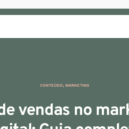
,
CONTEÚDO
MARKETING
 de vendas no mar