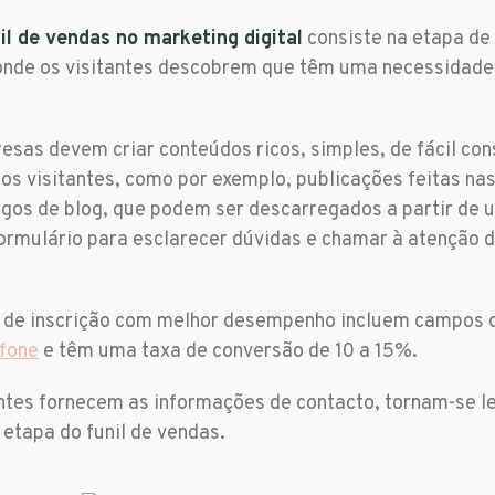
il de vendas no marketing digital
consiste na etapa d
onde os visitantes descobrem que têm uma necessidad
esas devem criar conteúdos ricos, simples, de fácil co
 os visitantes, como por exemplo, publicações feitas na
igos de blog, que podem ser descarregados a partir de
rmulário para esclarecer dúvidas e chamar à atenção 
s de inscrição com melhor desempenho incluem campos
efone
e têm uma taxa de conversão de 10 a 15%.
ntes fornecem as informações de contacto, tornam-se 
 etapa do funil de vendas.