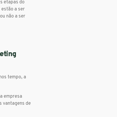
s etapas do
 estão a ser
ou não a ser
eting
nos tempo, a
 da empresa
as vantagens de