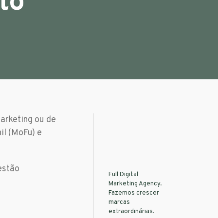
to
arketing ou de
nil (MoFu) e
estão
Full Digital
Marketing Agency.
Fazemos crescer
marcas
extraordinárias.