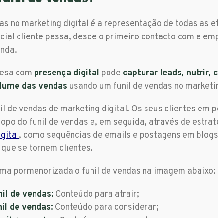
das no marketing digital é a representação de todas as e
cial cliente passa, desde o primeiro contacto com a em
nda.
resa com
presença digital
pode
capturar leads, nutrir, 
lume das vendas
usando um funil de vendas no marketin
l de vendas de marketing digital. Os seus clientes em p
opo do funil de vendas e, em seguida, através de estrat
gital
, como sequências de emails e postagens em blogs
 que se tornem clientes.
ma pormenorizada o funil de vendas na imagem abaixo:
nil de vendas:
Conteúdo para atrair;
nil de vendas:
Conteúdo para considerar;