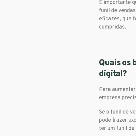
É importante 
funil de vendas
eficazes, que 
cumpridas.
Quais os 
digital?
Para aumentar 
empresa precis
Se o funil de 
pode trazer ex
ter um funil de