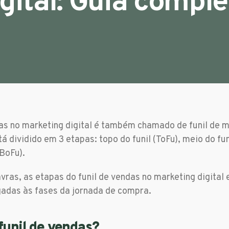
igital: Guia comple
das no marketing digital é também chamado de funil de m
tá dividido em 3 etapas: topo do funil (ToFu), meio do fu
(BoFu).
vras, as etapas do funil de vendas no marketing digital 
gadas às fases da jornada de compra.
funil de vendas?