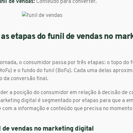
unil de vendas:
Conteúdo para converter.
 as etapas do funil de vendas no mar
ornada, o consumidor passa por três etapas: o topo do fu
(MoFu) e o fundo do funil (BoFu). Cada uma delas aproxi
o da conversão final.
er a posição do consumidor em relação à decisão de co
arketing digital é segmentado por etapas para que a e
te com a informação e conteúdo que precisa no momento 
l de vendas no marketing digital