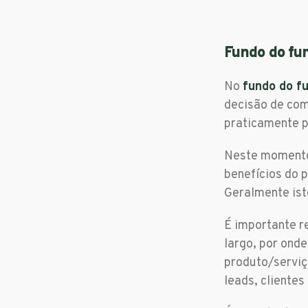
Fundo do fun
No
fundo do fu
decisão de com
praticamente p
Neste momento,
benefícios do 
Geralmente isto
É importante r
largo, por ond
produto/serviç
leads, clientes 