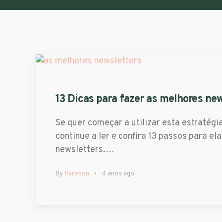
13 Dicas para fazer as melhores ne
Se quer começar a utilizar esta estratégi
continue a ler e confira 13 passos para e
newsletters.…
By
flarecon
4 anos ago