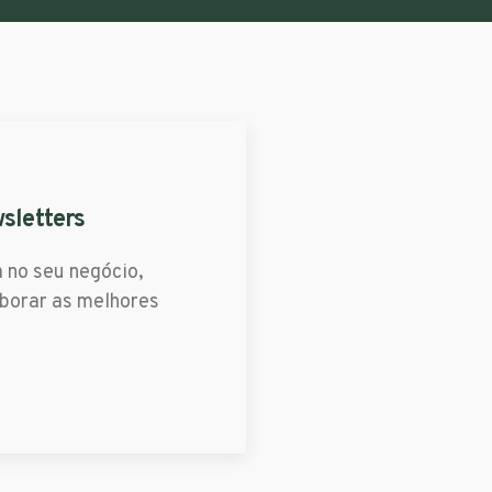
wsletters
a no seu negócio,
laborar as melhores