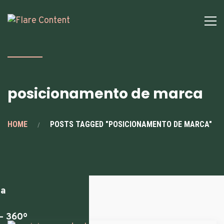
s
mos
posicionamento de marca
ting
HOME
POSTS TAGGED "POSICIONAMENTO DE MARCA"
sing
ia
– 360º