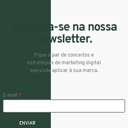
Inscreva-se na nossa
newsletter.
Fique a par de conceitos e
estratégias de marketing digital
que pode aplicar à sua marca.
E-mail
*