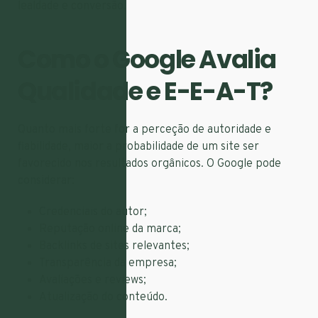
lealdade e conversão.
Como o Google Avalia
Qualidade e E-E-A-T?
Quanto mais forte for a perceção de autoridade e
fiabilidade, maior a probabilidade de um site ser
favorecido nos resultados orgânicos. O Google pode
considerar:
Credenciais do autor;
Reputação online da marca;
Backlinks de sites relevantes;
Transparência da empresa;
Avaliações e reviews;
Atualização do conteúdo.