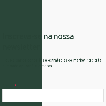
Inscreva-se na nossa
newsletter.
Fique a par de conceitos e estratégias de marketing digital
que pode aplicar à sua marca.
E-mail
*