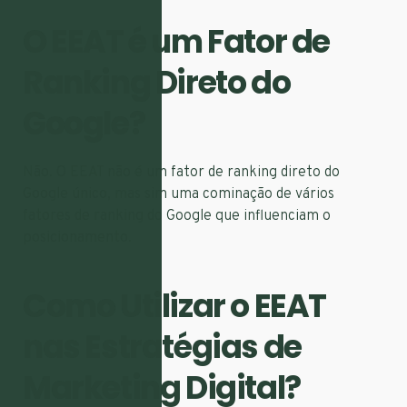
O EEAT é um Fator de
Ranking Direto do
Google?
Não. O EEAT não é um fator de ranking direto do
Google único, mas sim uma cominação de vários
fatores de ranking do Google que influenciam o
posicionamento.
Como Utilizar o EEAT
nas Estratégias de
Marketing Digital?