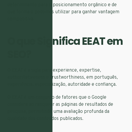
determinante para o posicionamento orgânico e de
que forma o podemos utilizar para ganhar vantagem
competitiva.
O que Significa EEAT em
SEO?
O EEAT é a sigla para experience, expertise,
authoritativeness e trustworthiness, em português,
experiência, especialização, autoridade e confiança.
O EEAT é um conjunto de fatores que o Google
considera ao ranquear as páginas de resultados de
pesquisa, permitindo uma avaliação profunda da
qualidade dos conteúdos publicados.