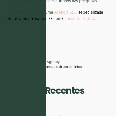
aparecer nos primeiros resultados das pesquisas.
Considere contratar uma
agência SEO
especializada
em SEO ou então realizar uma
consultoria SEO
.
Full Digital Marketing Agency.
Fazemos crescer marcas extraordinárias.
Artigos Recentes