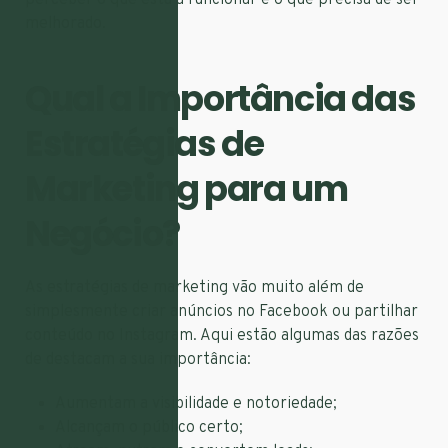
melhorado.
Qual a Importância das
Estratégias de
Marketing para um
Negócio?
As estratégias de marketing vão muito além de
simplesmente criar anúncios no Facebook ou partilhar
conteúdo no Instagram. Aqui estão algumas das razões
de destacam a sua importância:
Aumentam a visibilidade e notoriedade;
Alcançam o público certo;