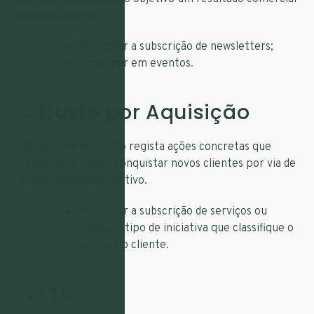
imediato (venda).
Promover a subscrição de newsletters;
Participar em eventos.
Custo por Aquisição
O custo por aquisição regista ações concretas que
permitam à marca conquistar novos clientes por via de
um compromisso efetivo.
Promover a subscrição de serviços ou
qualquer tipo de iniciativa que classifique o
lead como cliente.
LTV