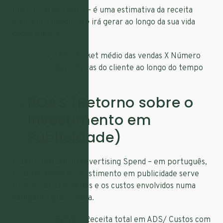
LTV – Lifetime value – é uma estimativa da receita
média que um cliente irá gerar ao longo da sua vida
como cliente.
LTV = Ticket médio das vendas X Número
de compras do cliente ao longo do tempo
ROAS (Retorno sobre o
Investimento em
Publicidade)
ROAS – Return on Advertising Spend – em português,
Retorno sobre o investimento em publicidade serve
para medir as receitas e os custos envolvidos numa
campanha publicitária.
ROAS = Receita total em ADS/ Custos com