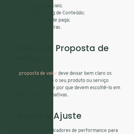
Redes sociais;
Marketing de Conteúdo;
Publicidade paga;
Entre outras.
Defina a Proposta de
Valor
Uma
proposta de valor
deve deixar bem claro os
benefícios únicos que o seu produto ou serviço
oferece aos clientes e por que devem escolhê-lo em
detrimento das alternativas.
Avalie e Ajuste
Defina métricas e indicadores de performance para