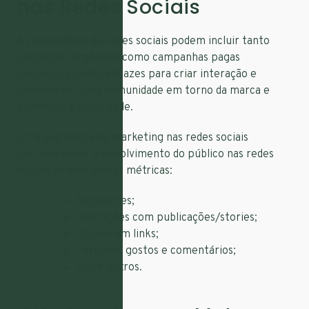
nas Redes Sociais
As estratégias de redes sociais podem incluir tanto
postagens orgânicas como campanhas pagas
(anúncios), sendo eficazes para criar interação e
desenvolver uma comunidade em torno da marca e
aumentar a visibilidade.
Uma estratégia de marketing nas redes sociais
permite medir o envolvimento do público nas redes
sociais através destas métricas:
Seguidores;
Interações com publicações/stories;
Cliques em links;
Partilhas, gostos e comentários;
Entre outros.