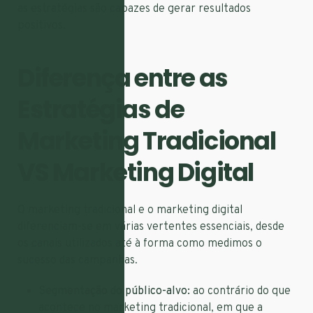
as estratégias são capazes de gerar resultados
positivos.
Diferença entre as
Estratégias de
Marketing Tradicional
VS Marketing Digital
O marketing tradicional e o marketing digital
diferenciam-se em várias vertentes essenciais, desde
os canais utilizados até à forma como medimos o
sucesso das campanhas.
Segmentação do público-alvo:
ao contrário do que
acontece no marketing tradicional, em que a