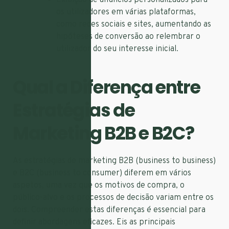
os utilizadores em várias plataformas,
como redes sociais e sites, aumentando as
hipóteses de conversão ao relembrar o
utilizador do seu interesse inicial.
Qual a Diferença entre
Estratégias de
Marketing B2B e B2C?
As estratégias de marketing B2B (business to business)
e B2C (business to consumer) diferem em vários
aspetos, uma vez que os motivos de compra, o
público-alvo e os processos de decisão variam entre os
dois. Compreender estas diferenças é essencial para
definir abordagens eficazes. Eis as principais