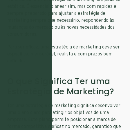
estática. É essencial planear sim, mas com rapidez e
sempre preparado para ajustar a estratégia de
marketing sempre que necessário, respondendo às
mudanças do mercado ou às novas necessidades dos
consumidores.
Para ser eficaz, uma estratégia de marketing deve ser
específica, mensurável, realista e com prazos bem
definidos.
O que Significa Ter uma
Estratégia de Marketing?
Ter uma estratégia de marketing significa desenvolver
uma plano claro para atingir os objetivos de uma
empresa. Este plano permite posicionar a marca de
forma competitiva e eficaz no mercado, garantido que