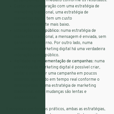
as campanhas de imediato conforme os resultados.
Custo:
em comparação com uma estratégia de
marketing tradicional, uma estratégia de
marketing digital tem um custo
consideravelmente mais baixo.
Interação com o público:
numa estratégia de
marketing tradicional, a mensagem é enviada, sem
garantias de retorno. Por outro lado, numa
estratégia de marketing digital há uma verdadeira
interação com o público.
Agilidade na implementação de campanhas:
numa
estratégia de marketing digital é possível criar,
editar e substituir uma campanha em poucos
minutos, ajustando em tempo real conforme o
desempenho. Numa estratégia de marketing
tradicional, estas mudanças são lentas e
dispendiosas.
Em suma e em termos práticos, ambas as estratégias,