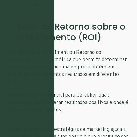
Ads
Taxa de Retorno sobre o
Investimento (ROI)
ROI
, Return On Investment ou
Retorno do
Investimento
, é uma métrica que permite determinar
o lucro ou prejuízo que uma empresa obtém em
função dos investimentos realizados em diferentes
canais.
Calcular o ROI é essencial para perceber quais
estratégias estão a gerar resultados positivos e onde é
necessário fazer ajustes.
Avaliar as etapas das estratégias de marketing ajuda a
perceber o que está a funcionar e o que precisa de ser