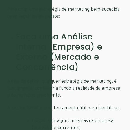
Para criar uma estratégia de marketing bem-sucedida
deve seguir estes passos:
Faça uma Análise
Interna (Empresa) e
Externa (Mercado e
Concorrência)
Antes de definir qualquer estratégia de marketing, é
fundamental conhecer a fundo a realidade da empresa
e do mercado envolvente.
A análise SWOT é uma ferramenta útil para identificar:
Forças:
vantagens internas da empresa
face aos concorrentes;