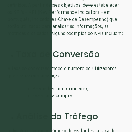
definidos. A partir desses objetivos, deve estabelecer
os KPI’s – KPI (Key Performance Indicators – em
português, Indicadores-Chave de Desempenho) que
serão utilizados para analisar as informações, as
métricas e os dados. Alguns exemplos de KPIs incluem:
Taxa de Conversão
A taxa de conversão mede o número de utilizadores
que realizaram uma ação.
Preencher um formulário;
Fazer uma compra.
Análise do Tráfego
Indicadores como o número de visitantes, a taxa de