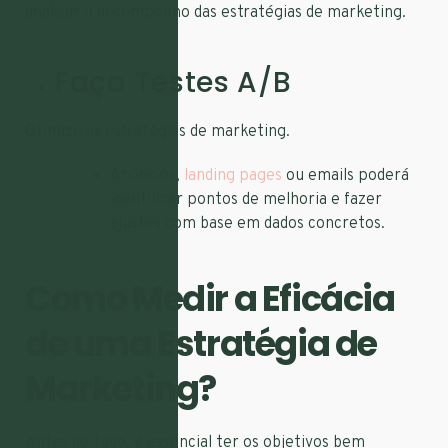
analisar o desempenho das estratégias de marketing.
Faça Testes A/B
Otimize as estratégias de marketing.
Anúncios,
landing pages
ou emails poderá
identificar pontos de melhoria e fazer
ajustes com base em dados concretos.
Como Medir a Eficácia
de uma Estratégia de
Marketing?
Antes de tudo, é essencial ter os objetivos bem