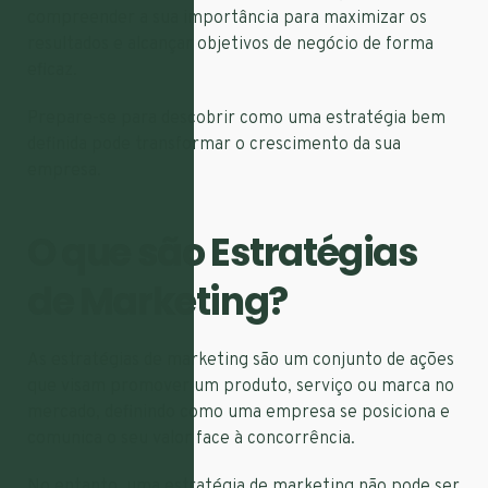
compreender a sua importância para maximizar os
resultados e alcançar objetivos de negócio de forma
eficaz.
Prepare-se para descobrir como uma estratégia bem
definida pode transformar o crescimento da sua
empresa.
O que são Estratégias
de Marketing?
As estratégias de marketing são um conjunto de ações
que visam promover um produto, serviço ou marca no
mercado, definindo como uma empresa se posiciona e
comunica o seu valor face à concorrência.
No entanto, uma estratégia de marketing não pode ser