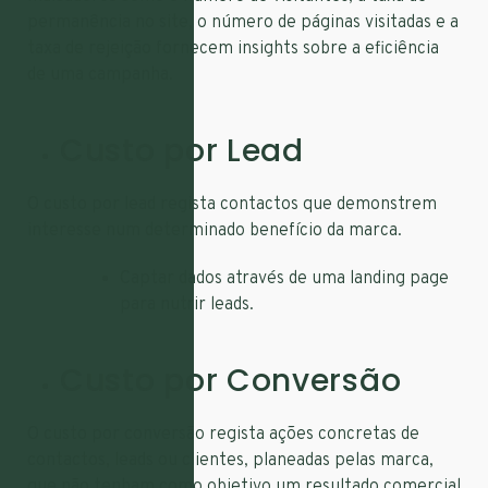
permanência no site, o número de páginas visitadas e a
taxa de rejeição fornecem insights sobre a eficiência
de uma campanha.
Custo por Lead
O custo por lead regista contactos que demonstrem
interesse num determinado benefício da marca.
Captar dados através de uma landing page
para nutrir leads.
Custo por Conversão
O custo por conversão regista ações concretas de
contactos, leads ou clientes, planeadas pelas marca,
que não tenham como objetivo um resultado comercial