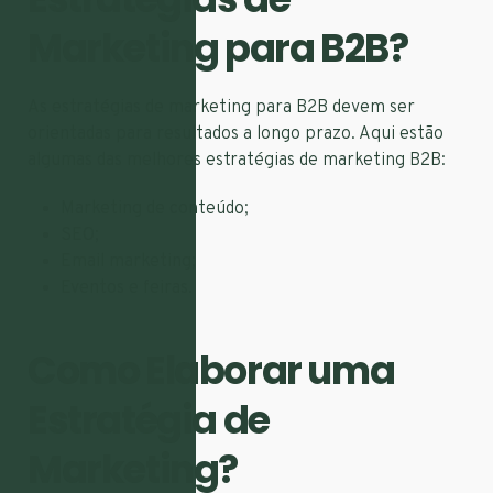
Marketing para B2B?
As estratégias de marketing para B2B devem ser
orientadas para resultados a longo prazo. Aqui estão
algumas das melhores estratégias de marketing B2B:
Marketing de conteúdo;
SEO;
Email marketing;
Eventos e feiras.
Como Elaborar uma
Estratégia de
Marketing?