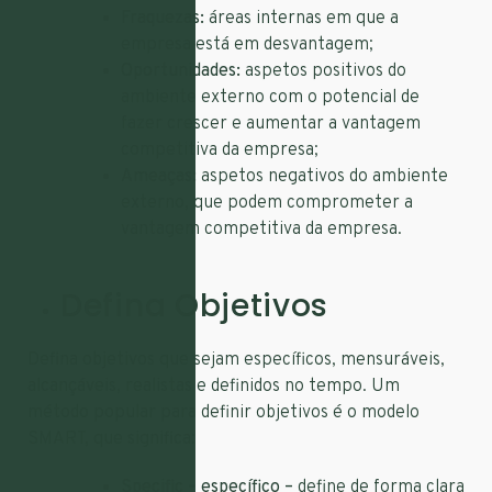
Fraquezas:
áreas internas em que a
empresa está em desvantagem;
Oportunidades:
aspetos positivos do
ambiente externo com o potencial de
fazer crescer e aumentar a vantagem
competitiva da empresa;
Ameaças:
aspetos negativos do ambiente
externo, que podem comprometer a
vantagem competitiva da empresa.
Defina Objetivos
Defina objetivos que sejam específicos, mensuráveis,
alcançáveis, realistas e definidos no tempo. Um
método popular para definir objetivos é o modelo
SMART, que significa:
Specific – específico –
define de forma clara