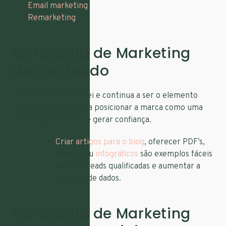
Email marketing
;
Remarketing
.
Estratégia de Marketing
de Conteúdo
O conteúdo ainda é rei e continua a ser o elemento
mais importante para posicionar a marca como uma
autoridade no setor e gerar confiança.
Criar artigos para o blog
, oferecer PDF’s,
eBooks ou
infográficos
são exemplos fáceis
de gerar leads qualificadas e aumentar a
sua base de dados.
Estratégia de Marketing