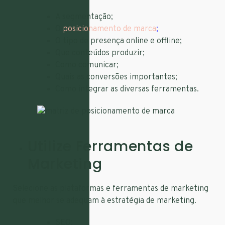
A segmentação;
O
posicionamento de marca
;
O tipo de presença online e offline;
Que conteúdos produzir;
Como comunicar;
Quais as conversões importantes;
Como integrar as diversas ferramentas.
Utilize Ferramentas de
Marketing
Selecione as plataformas e ferramentas de marketing
que melhor se adequam à estratégia de marketing.
SEO;