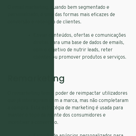
O email marketing, quando bem segmentado e
personalizado, é uma das formas mais eficazes de
conversão e retenção de clientes.
Enviar conteúdos, ofertas e comunicações
diretas para uma base de dados de emails,
com o objetivo de nutrir leads, reter
clientes ou promover produtos e serviços.
Remarketing
O remarketing tem o poder de reimpactar utilizadores
que já interagiram com a marca, mas não completaram
a compra. Esta estratégia de marketing é usada para
manter o topo da mente dos consumidores e
incentivar a conversão.
Exibição de anúncios personalizados para