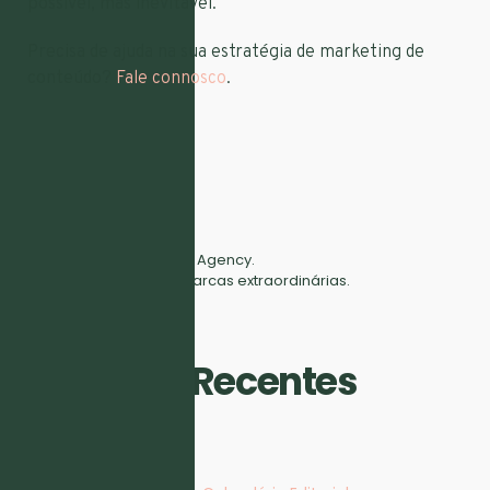
possível, mas inevitável.
Precisa de ajuda na sua estratégia de marketing de
conteúdo?
Fale connosco
.
Full Digital Marketing Agency.
Fazemos crescer marcas extraordinárias.
Artigos Recentes