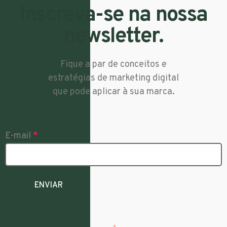
Inscreva-se na nossa
newsletter.
Fique a par de conceitos e
estratégias de marketing digital
que pode aplicar à sua marca.
E-mail
*