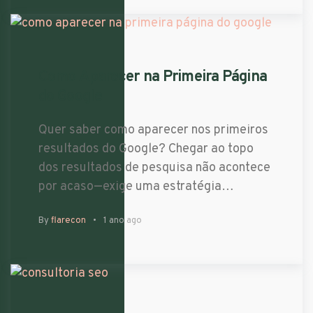
Como Aparecer na Primeira Página
do Google
Quer saber como aparecer nos primeiros
resultados do Google? Chegar ao topo
dos resultados de pesquisa não acontece
por acaso—exige uma estratégia…
By
flarecon
1 ano ago