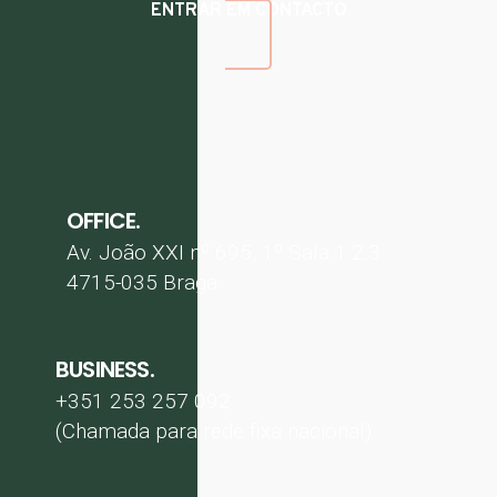
ENTRAR EM CONTACTO
OFFICE.
Av. João XXI nº 695, 1º Sala 1.2.3
4715-035 Braga
BUSINESS.
+351 253 257 092
(Chamada para rede fixa nacional)