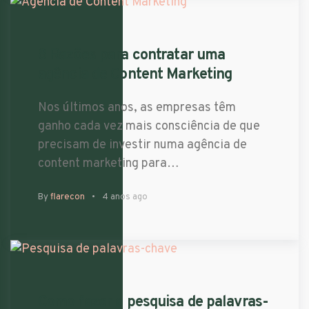
8 Razões para contratar uma
agência de Content Marketing
Nos últimos anos, as empresas têm
ganho cada vez mais consciência de que
precisam de investir numa agência de
content marketing para…
By
flarecon
4 anos ago
Como fazer a pesquisa de palavras-