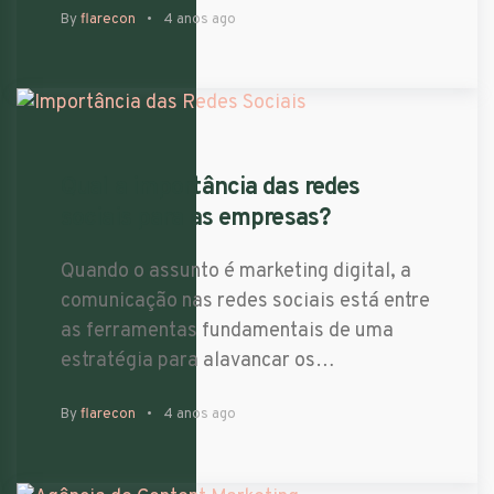
By
flarecon
4 anos ago
Qual a importância das redes
sociais para as empresas?
Quando o assunto é marketing digital, a
comunicação nas redes sociais está entre
as ferramentas fundamentais de uma
estratégia para alavancar os…
By
flarecon
4 anos ago