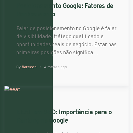
Posicionamento Google: Fatores de
Rankeamento
Falar de posicionamento no Google é falar
de visibilidade, tráfego qualificado e
oportunidades reais de negócio. Estar nas
primeiras posições não significa…
By
flarecon
4 meses ago
EEAT em SEO: Importância para o
Ranking no Google