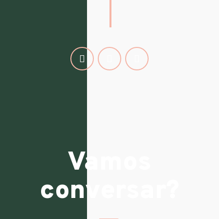
Vamos
conversar?