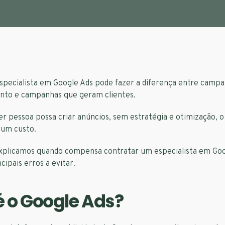
specialista em Google Ads pode fazer a diferença entre camp
to e campanhas que geram clientes.
 pessoa possa criar anúncios, sem estratégia e otimização, o
 um custo.
explicamos quando compensa contratar um especialista em Goo
ncipais erros a evitar.
é o Google Ads?