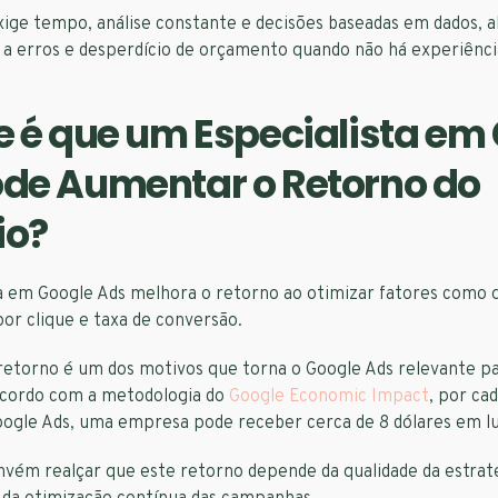
ige tempo, análise constante e decisões baseadas em dados, a
 a erros e desperdício de orçamento quando não há experiênci
e é que um Especialista em
de Aumentar o Retorno do
io?
a em Google Ads melhora o retorno ao otimizar fatores como q
por clique e taxa de conversão.
 retorno é um dos motivos que torna o Google Ads relevante p
cordo com a metodologia do
Google Economic Impact
, por cad
oogle Ads, uma empresa pode receber cerca de 8 dólares em lu
nvém realçar que este retorno depende da qualidade da estrat