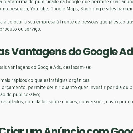
 a plataforma de publicidade da Google que permite criar anú
como pesquisa, YouTube, Google Maps, Shopping e sites parceir
da a colocar a sua empresa à frente de pessoas que já estão a
produto ou serviço.
as Vantagens do Google A
pais vantagens do Google Ads, destacam-se:
mais rápidos do que estratégias orgânicas;
 orçamento, permite definir quanto quer investir por dia ou 
o do público-alvo;
resultados, com dados sobre cliques, conversões, custo por c
Criar um Anúncio com Goo