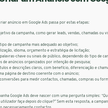
riar anúncio em Google Ads passa por estas etapas:
bjetivo da campanha, como gerar leads, vendas, chamadas ou vi
 tipo de campanha mais adequado ao objetivo;
alização, idioma, orçamento e estratégia de licitação;
palavras-chave ou sinais de público, dependendo do tipo de c
s de anúncios organizados por intenção de pesquisa;
tulos e descrições claros, com benefício, diferenciação e cham
ma página de destino coerente com o anúncio;
 conversões para medir contactos, chamadas, compras ou form
anha Google Ads deve nascer com uma pergunta simples:
“Qu
utilizador faça depois do clique?”
Sem esta resposta, a campan
ão necessariamente contactos.