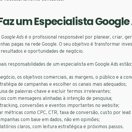
Faz um Especialista Google
a Google Ads
é o profissional responsável por planear, criar, geri
nhas pagas na rede Google. O seu objetivo é transformar inve
 resultados e oportunidades de negócio.
pais responsabilidades de um especialista em Google Ads estão
negócio, os objetivos comerciais, as margens, o público e a con
stratégia de campanhas e escolher os canais mais adequados;
isa de palavras-chave e excluir termos irrelevantes;
cios com mensagens alinhadas à intenção de pesquisa;
 tracking, conversões e eventos importantes no website;
 métricas como CPC, CTR, taxa de conversão, custo por lead 
ampanhas com base em dados, não em opiniões;
latórios claros, com leitura estratégica e próximos passos.