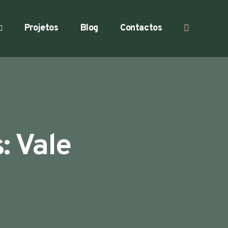
Projetos
Blog
Contactos
: Vale