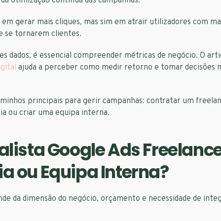
da otimização contínua das campanhas.
 em gerar mais cliques, mas sim em atrair utilizadores com ma
e se tornarem clientes.
tes dados, é essencial compreender métricas de negócio. O art
gital
ajuda a perceber como medir retorno e tomar decisões 
minhos principais para gerir campanhas: contratar um freelan
a ou criar uma equipa interna.
alista Google Ads Freelance
a ou Equipa Interna?
nde da dimensão do negócio, orçamento e necessidade de int