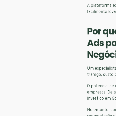
A plataforma ex
facilmente leva
Por qu
Ads po
Negóc
Um especialist
tráfego, custo 
O potencial de
empresas. De a
investido em G
No entanto, co