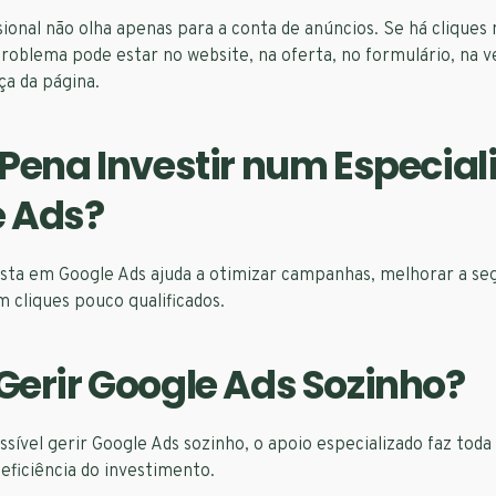
onal não olha apenas para a conta de anúncios. Se há cliques
roblema pode estar no website, na oferta, no formulário, na v
ça da página.
 Pena Investir num Especial
e Ads?
lista em Google Ads ajuda a otimizar campanhas, melhorar a s
m cliques pouco qualificados.
Gerir Google Ads Sozinho?
sível gerir Google Ads sozinho, o apoio especializado faz toda
 eficiência do investimento.