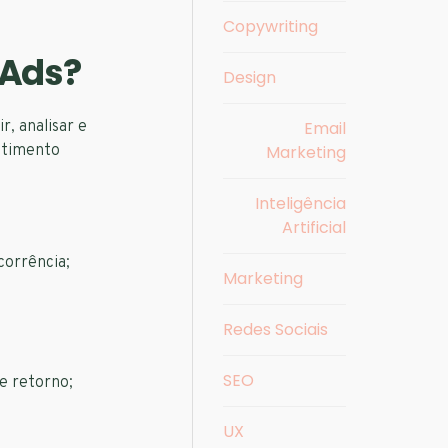
Copywriting
 Ads?
Design
r, analisar e
Email
stimento
Marketing
Inteligência
:
Artificial
corrência;
Marketing
Redes Sociais
SEO
e retorno;
UX