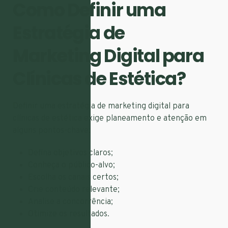
Como Definir uma
Estratégia de
Marketing Digital para
Clínicas de Estética?
Definir uma estratégia de marketing digital para
clínicas de estética exige planeamento e atenção em
alguns pontos-chave:
Defina objetivos claros;
Conheça o público-alvo;
Escolha os canais certos;
Crie conteúdo relevante;
Analise a concorrência;
Otimize os resultados.