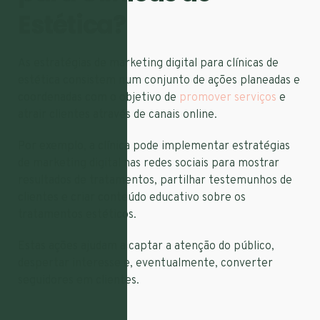
Estética?
As estratégias de marketing digital para clínicas de
estética consistem num conjunto de ações planeadas e
coordenadas com o objetivo de
promover serviços
e
atrair clientes através de canais online.
Por exemplo, a clínica pode implementar estratégias
de marketing digital nas redes sociais para mostrar
resultados de tratamentos, partilhar testemunhos de
clientes e criar conteúdo educativo sobre os
tratamentos estéticos.
Estas ações ajudam a captar a atenção do público,
despertar interesse e, eventualmente, converter
seguidores em clientes.