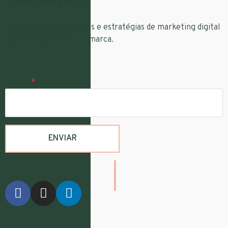
Fique a par de conceitos e estratégias de marketing digital
que pode aplicar à sua marca.
E-mail
*