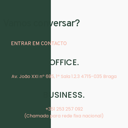
Vamos conversar?
ENTRAR EM CONTACTO
OFFICE.
Av. João XXI nº 695, 1º Sala 1.2.3 4715-035 Braga
BUSINESS.
+351 253 257 092
(Chamada para rede fixa nacional)