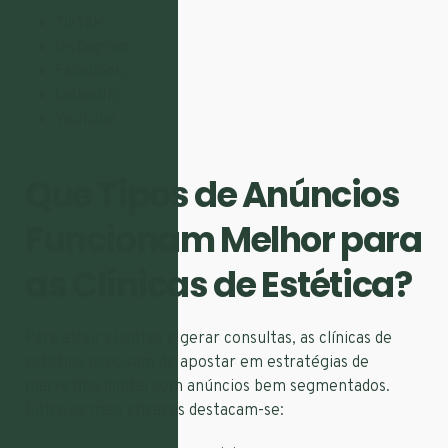
TikTok;
Instagram;
Facebook;
LinkedIn;
YouTube.
Que Tipos de Anúncios
Funcionam Melhor para
as Clínicas de Estética?
Para atrair clientes e gerar consultas, as clínicas de
estética precisam de apostar em estratégias de
marketing digital com anúncios bem segmentados.
Entre os mais eficazes destacam-se: