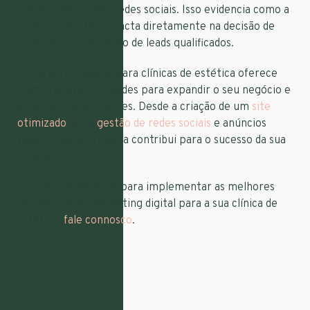
influenciados pelas redes sociais. Isso evidencia como a
presença digital impacta diretamente na decisão de
consumo e na geração de leads qualificados.
O marketing digital para clínicas de estética oferece
inúmeras oportunidades para expandir o seu negócio e
alcançar novos clientes. Desde a criação de um
site
otimizado
até à
gestão de redes sociais
e anúncios
pagos, cada estratégia contribui para o sucesso da sua
clínica.
Se precisar de ajuda para implementar as melhores
campanhas de marketing digital para a sua clínica de
estética,
fale connosco
.