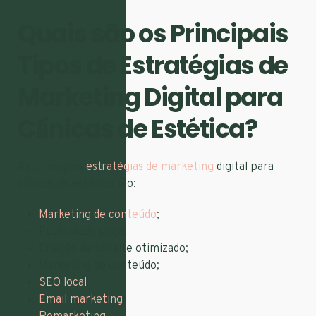
Quais são os Principais
Tipos de Estratégias de
Marketing Digital para
Clínicas de Estética?
As principais
estratégias de marketing
digital para
clínicas de estética são:
Marketing de conteúdo
;
Publicidade paga;
Criação de um site otimizado;
Marketing de conteúdo;
SEO local
;
Email marketing
;