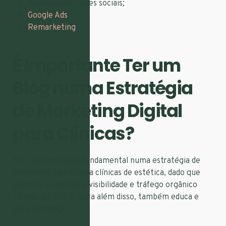
Anúncios em redes sociais;
Google Ads
;
Remarketing
.
É Importante Ter um
Blog numa Estratégia
de Marketing Digital
para Clínicas?
Sim, ter um blog é fundamental numa estratégia de
marketing digital para clínicas de estética, dado que
permite aumentar a visibilidade e tráfego orgânico
através de SEO e, para além disso, também educa e
gera confiança.