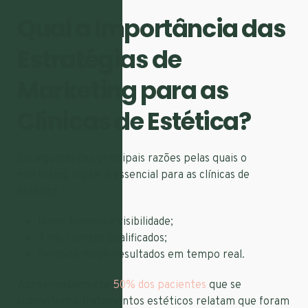
Qual a Importância das
Estratégias de
Marketing para as
Clínicas de Estética?
Eis algumas das principais razões pelas quais o
marketing digital é essencial para as clínicas de
estética.
Maior alcance e visibilidade;
Atrai clientes qualificados;
Permite medir resultados em tempo real.
Aproximadamente
50% dos pacientes
que se
submetem a tratamentos estéticos relatam que foram