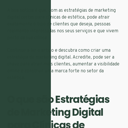
A boa notícia é que, com as estratégias de marketing
digital certas para clínicas de estética, pode atrair
exatamente o tipo de clientes que deseja, pessoas
realmente interessadas nos seus serviços e que vivem
perto da sua clínica.
Continue a ler o artigo e descubra como criar uma
estratégia de marketing digital. Acredite, pode ser a
chave para atrair mais clientes, aumentar a visibilidade
online e construir uma marca forte no setor da
estética.
O que são Estratégias
de Marketing Digital
para Clínicas de