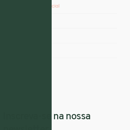
Inteligência Artificial
Marketing
Redes Sociais
SEO
UX
Inscreva-se na nossa
newsletter.