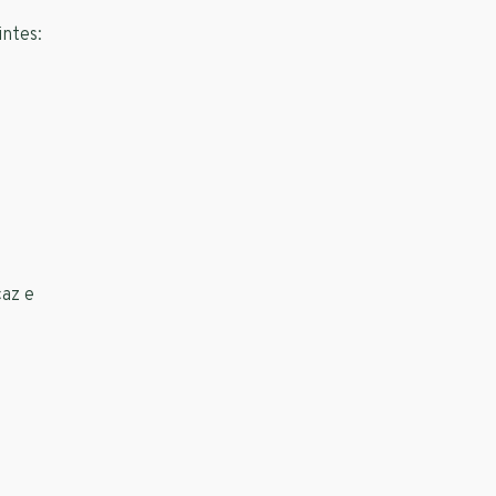
intes:
caz e