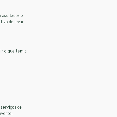
 resultados e
tivo de levar
ir o que tem a
 serviços de
nverte.