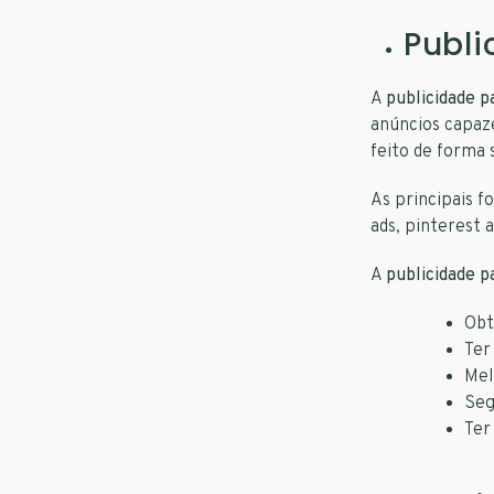
Publ
A
publicidade p
anúncios capaz
feito de forma
As principais f
ads, pinterest 
A
publicidade p
Obt
Ter
Mel
Seg
Ter