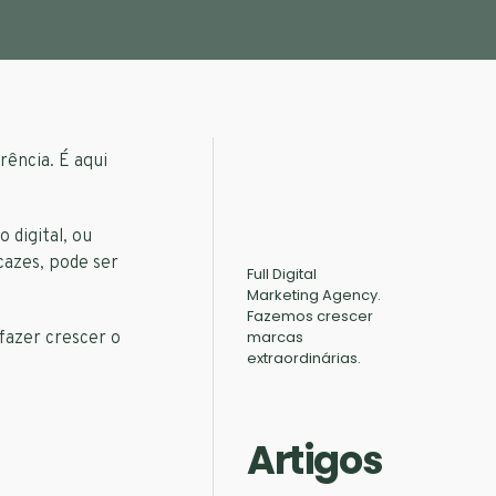
ência. É aqui
digital, ou
cazes, pode ser
Full Digital
Marketing Agency.
Fazemos crescer
marcas
 fazer crescer o
extraordinárias.
Artigos