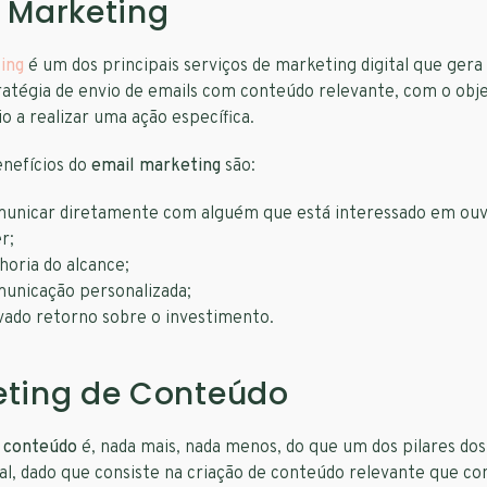
 Marketing
ing
é um dos principais serviços de marketing digital que gera
ratégia de envio de emails com conteúdo relevante, com o obje
io a realizar uma ação específica.
enefícios do
email marketing
são:
unicar diretamente com alguém que está interessado em ouv
r;
horia do alcance;
unicação personalizada;
vado retorno sobre o investimento.
eting de Conteúdo
 conteúdo
é, nada mais, nada menos, do que um dos pilares dos
al, dado que consiste na criação de conteúdo relevante que co