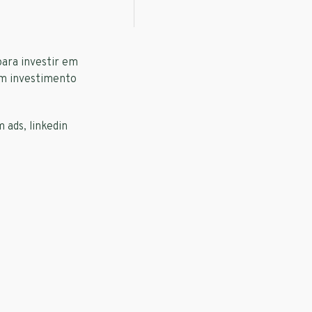
para investir em
um investimento
 ads, linkedin