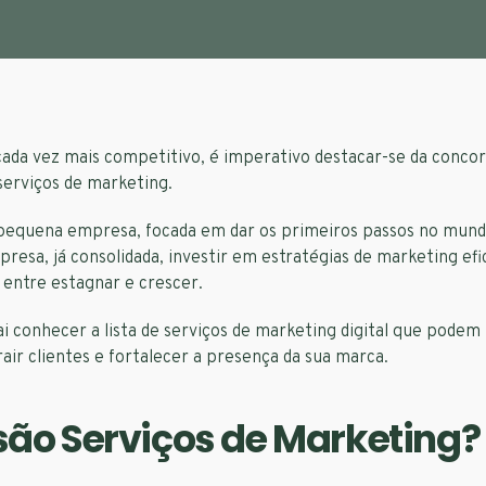
da vez mais competitivo, é imperativo destacar-se da concorr
serviços de marketing.
pequena empresa, focada em dar os primeiros passos no mundo 
esa, já consolidada, investir em estratégias de marketing efi
o entre estagnar e crescer.
ai conhecer a lista de serviços de marketing digital que podem
rair clientes e fortalecer a presença da sua marca.
são Serviços de Marketing?