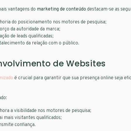
pais vantagens do
marketing de conteúdo
destacam-se as segu
horia do posicionamento nos motores de pesquisa;
orço da autoridade da marca;
ação de leads qualificadas;
talecimento da relação com o público.
nvolvimento de Websites
imizado
é crucial para garantir que sua presença online seja efi
ado:
hora a visibilidade nos motores de pesquisa;
ai mais visitantes qualificados;
nsmite confiança.