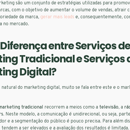
keting são um conjunto de estratégias utilizadas para promov
cas, com o objetivo de aumentar o volume de vendas, atrair c
oriedade da marca,
gerar mais leads
e, consequentemente, con
da no mercado.
 Diferença entre Serviços d
ing Tradicional e Serviços 
ing Digital?
natural do marketing digital, muito se fala entre este e o mar
marketing tradicional
recorrem a meios como a
televisão
, a
rá
rs
. Neste modelo, a comunicação é unidirecional, ou seja, par
or e a segmentação do público é pouco precisa. Para além dis
endem a ser elevados e a avaliação dos resultados é limitada.