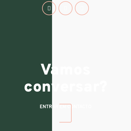
Vamos
conversar?
ENTRAR EM CONTACTO