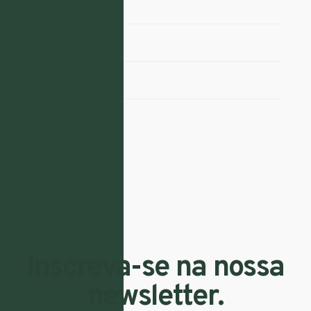
Marketing
Redes Sociais
SEO
UX
Inscreva-se na nossa
newsletter.