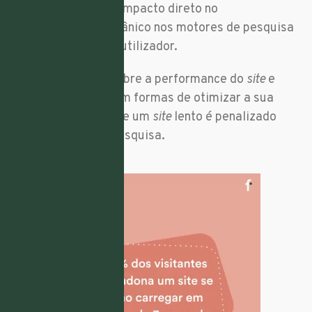
fundamental e tem impacto direto no
posicionamento orgânico nos motores de pesquisa
e na experiência do utilizador.
Faça uma análise sobre a performance do
site
e
considere investir em formas de otimizar a sua
velocidade, dado que um
site
lento é penalizado
pelos motores de pesquisa.