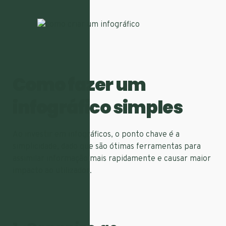
Como fazer um
infográfico simples
Ao investir em infográficos, o ponto chave é a
simplicidade, dado que são ótimas ferramentas para
assimilar informação mais rapidamente e causar maior
impacto ao utilizador.