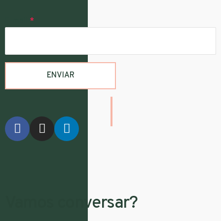
E-mail
*
Vamos conversar?