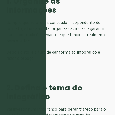
1. Organize as
informações
Sempre que se produz conteúdo, independente do
formato, é fundamental organizar as ideias e garantir
que o conteúdo é relevante e que funciona realmente
para o leitor.
Depois disto, é altura de dar forma ao infográfico e
fazer o esboço.
2. Defina o tema do
infográfico
Vai investir num infográfico para gerar tráfego para o