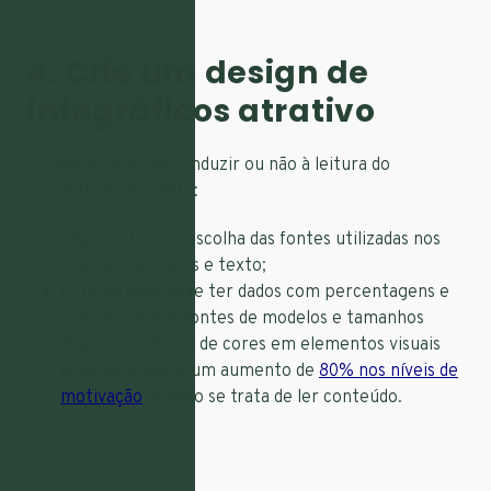
4. Crie um design de
infográficos atrativo
É o design que vai conduzir ou não à leitura do
infográfico. Portanto:
Seja criativo na escolha das fontes utilizadas nos
títulos, subtítulos e texto;
O infográfico deve ter dados com percentagens e
utilizar cores e fontes de modelos e tamanhos
diferentes. O uso de cores em elementos visuais
está associado a um aumento de
80% nos níveis de
motivação
quando se trata de ler conteúdo.