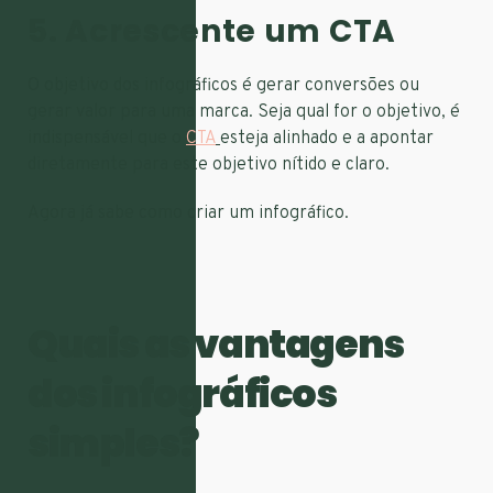
5. Acrescente um CTA
O objetivo dos infográficos é gerar conversões ou
gerar valor para uma marca. Seja qual for o objetivo, é
indispensável que o
CTA
esteja alinhado e a apontar
diretamente para este objetivo nítido e claro.
Agora já sabe como criar um infográfico.
Quais as vantagens
dos infográficos
simples?