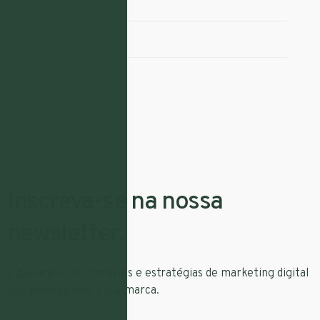
Redes Sociais
SEO
UX
Inscreva-se na nossa
newsletter.
Fique a par de conceitos e estratégias de marketing digital
que pode aplicar à sua marca.