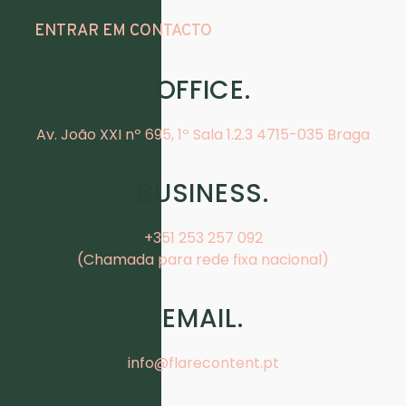
ENTRAR EM CONTACTO
OFFICE.
Av. João XXI nº 695, 1º Sala 1.2.3 4715-035 Braga
BUSINESS.
+351 253 257 092
(Chamada para rede fixa nacional)
EMAIL.
info@flarecontent.pt