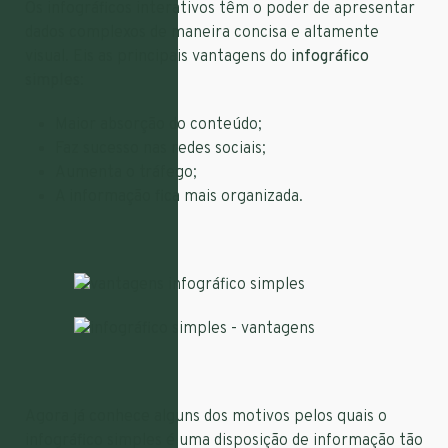
Os infográficos interativos têm o poder de apresentar
dados complexos de maneira concisa e altamente
visual. Eis as principais vantagens do
infográfico
simples
:
Maior absorção do conteúdo;
Faz sucesso nas redes sociais;
Aumenta o tráfego;
A informação fica mais organizada.
Agora já conhece alguns dos motivos pelos quais o
infográfico simples é uma disposição de informação tão