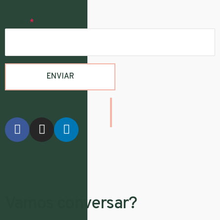
E-mail
*
Vamos conversar?