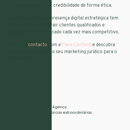
conhecimento e criar credibilidade de forma ética.
Quem investe numa presença digital estratégica tem
mais facilidade em atrair clientes qualificados e
destacar-se num mercado cada vez mais competitivo.
Entre em
contacto
com a
Flare Content
e descubra
como podemos levar o seu marketing jurídico para o
próximo nível!
Full Digital Marketing Agency.
Fazemos crescer marcas extraordinárias.