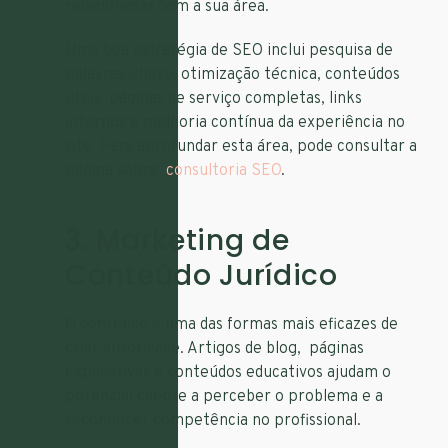
relacionadas com a sua área.
Uma boa estratégia de SEO inclui pesquisa de
palavras-chave, otimização técnica, conteúdos
úteis, páginas de serviço completas, links
internos e melhoria contínua da experiência no
site. Para aprofundar esta área, pode consultar a
página sobre
consultoria SEO
.
3. Marketing de
Conteúdo Jurídico
O conteúdo é uma das formas mais eficazes de
criar autoridade. Artigos de blog, páginas
explicativas e conteúdos educativos ajudam o
potencial cliente a perceber o problema e a
reconhecer competência no profissional.