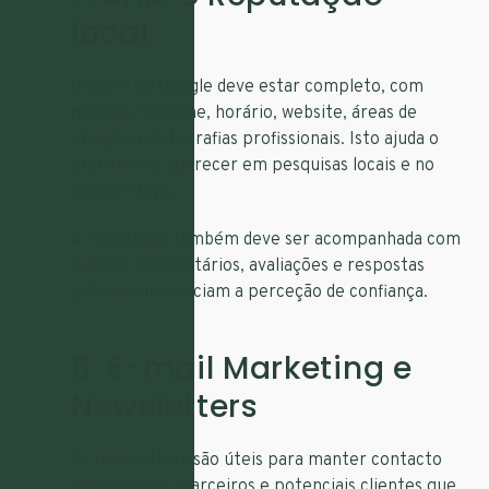
local
O perfil no Google deve estar completo, com
morada, telefone, horário, website, áreas de
atuação e fotografias profissionais. Isto ajuda o
escritório a aparecer em pesquisas locais e no
Google Maps.
A reputação também deve ser acompanhada com
cuidado. Comentários, avaliações e respostas
públicas influenciam a perceção de confiança.
6. E-mail Marketing e
Newsletters
As newsletters são úteis para manter contacto
com clientes, parceiros e potenciais clientes que