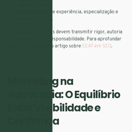
colaborativos;
Trabalhar sinais de experiência, especialização e
confiança no site.
Os conteúdos jurídicos devem transmitir rigor, autoria
clara, atualização e responsabilidade. Para aprofundar
este tema, consulte o artigo sobre
EEAT em SEO
.
Marketing na
Advocacia: O Equilíbrio
Entre Visibilidade e
Confiança