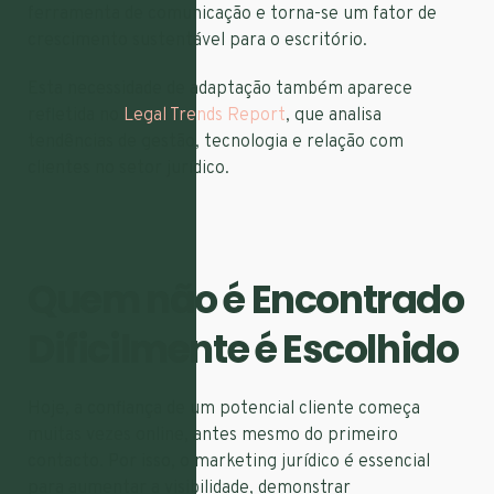
ferramenta de comunicação e torna-se um fator de
crescimento sustentável para o escritório.
Esta necessidade de adaptação também aparece
refletida no
Legal Trends Report
, que analisa
tendências de gestão, tecnologia e relação com
clientes no setor jurídico.
Quem não é Encontrado
Dificilmente é Escolhido
Hoje, a confiança de um potencial cliente começa
muitas vezes online, antes mesmo do primeiro
contacto. Por isso, o marketing jurídico é essencial
para aumentar a visibilidade, demonstrar