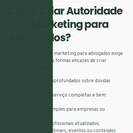
Como Criar Autoridade
com Marketing para
Advogados?
Criar autoridade com marketing para advogados exige
consistência. Algumas formas eficazes de criar
autoridade incluem:
Publicar artigos aprofundados sobre dúvidas
recorrentes;
Criar páginas de serviço completas e bem
organizadas;
Partilhar guias simples para empresas ou
particulares;
Manter perfis profissionais atualizados;
Participar em webinars, eventos ou conteúdos