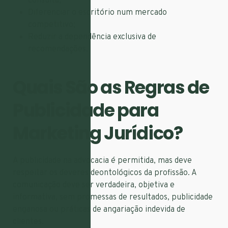
consulta;
Diferenciar o escritório num mercado
competitivo;
Reduzir a dependência exclusiva de
recomendações.
Quais São as Regras de
Publicidade para
Marketing Jurídico?
A publicidade na advocacia é permitida, mas deve
respeitar os deveres deontológicos da profissão. A
comunicação deve ser verdadeira, objetiva e
informativa, sem promessas de resultados, publicidade
enganosa ou práticas de angariação indevida de
clientes.