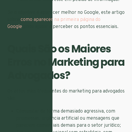
Se o objetivo é aparecer melhor no Google, este artigo
sobre
como aparecer na primeira página do
Google
pode ajudar a perceber os pontos essenciais.
Quais São os Maiores
Erros no Marketing para
Advogados?
Os erros mais frequentes do marketing para advogados
são:
Comunicar de forma demasiado agressiva, com
promessas, urgência artificial ou mensagens que
parecem comerciais demais para o setor jurídico;