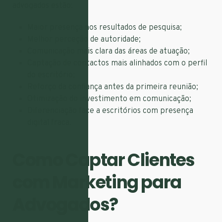
advogados estão:
Maior presença nos resultados de pesquisa;
Melhor perceção de autoridade;
Comunicação mais clara das áreas de atuação;
Captação de contactos mais alinhados com o perfil
do escritório;
Reforço da confiança antes da primeira reunião;
Otimização do investimento em comunicação;
Diferenciação face a escritórios com presença
digital fraca.
Como Captar Clientes
com Marketing para
Advogados?