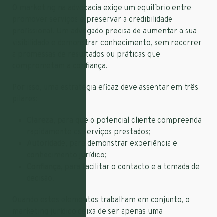
O marketing na advocacia exige um equilíbrio entre
promover serviços e preservar a credibilidade
profissional. Um advogado precisa de aumentar a sua
visibilidade e demonstrar conhecimento, sem recorrer
a promessas de resultados ou práticas que
comprometam a confiança.
Por isso, uma estratégia eficaz deve assentar em três
pilares:
Clareza
, para que o potencial cliente compreenda
rapidamente os serviços prestados;
Autoridade
, para demonstrar experiência e
conhecimento jurídico;
Confiança
, para facilitar o contacto e a tomada de
decisão.
Quando estes elementos trabalham em conjunto, o
marketing jurídico deixa de ser apenas uma