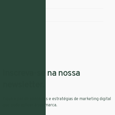
Redes Sociais
SEO
UX
Inscreva-se na nossa
newsletter.
Fique a par de conceitos e estratégias de marketing digital
que pode aplicar à sua marca.