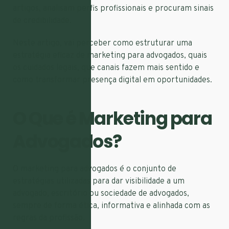
artigos, analisam perfis profissionais e procuram sinais
de credibilidade.
Neste artigo, vai perceber como estruturar uma
estratégia eficaz de marketing para advogados, quais
os cuidados legais, que canais fazem mais sentido e
como transformar presença digital em oportunidades.
O Que é Marketing para
Advogados?
O marketing para advogados é o conjunto de
estratégias utilizadas para dar visibilidade a um
advogado, escritório ou sociedade de advogados,
sempre de forma ética, informativa e alinhada com as
regras da profissão.