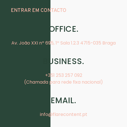
ENTRAR EM CONTACTO
OFFICE.
Av. João XXI nº 695, 1º Sala 1.2.3 4715-035 Braga
BUSINESS.
+351 253 257 092
(Chamada para rede fixa nacional)
EMAIL.
info@flarecontent.pt