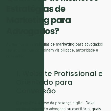
Estratégias de
Marketing para
Advogados?
As melhores estratégias de marketing para advogados
são aquelas que combinam visibilidade, autoridade e
conversão:
1. Website Profissional e
Orientado para
Conversão
O website é a base da presença digital. Deve
explicar quem é o advogado ou escritório, quais