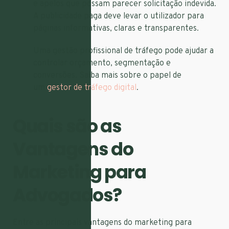
e apelos que possam parecer solicitação indevida.
A publicidade paga deve levar o utilizador para
páginas informativas, claras e transparentes.
Uma gestão profissional de tráfego pode ajudar a
controlar orçamento, segmentação e
conversões. Saiba mais sobre o papel de
um
gestor de tráfego digital
.
Quais são as
Vantagens do
Marketing para
Advogados?
Entre as principais vantagens do marketing para