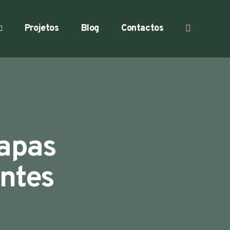
Projetos
Blog
Contactos
tapas
entes