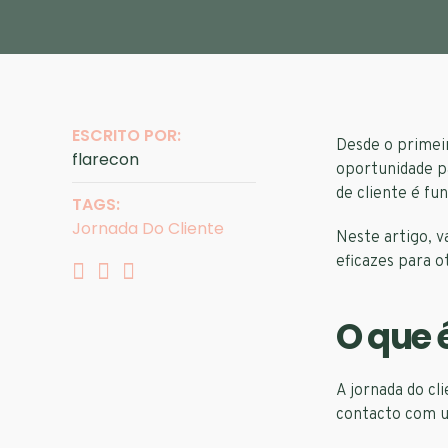
ESCRITO POR:
Desde o primei
flarecon
oportunidade p
de cliente é f
TAGS:
Jornada Do Cliente
Neste artigo, v
eficazes para o
O que 
A jornada do c
contacto com u