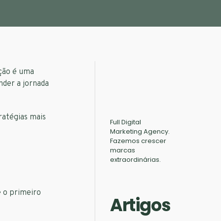
ação é uma
nder a jornada
ratégias mais
Full Digital
Marketing Agency.
Fazemos crescer
marcas
extraordinárias.
 o primeiro
Artigos