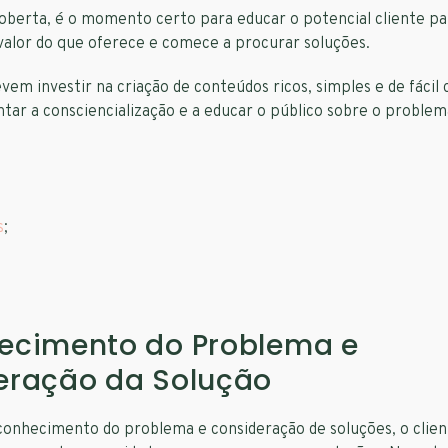
coberta, é o momento certo para educar o potencial cliente p
alor do que oferece e comece a procurar soluções.
em investir na criação de conteúdos ricos, simples e de fácil
tar a consciencialização e a educar o público sobre o proble
s
;
ecimento do Problema e
eração da Solução
onhecimento do problema e consideração de soluções, o client