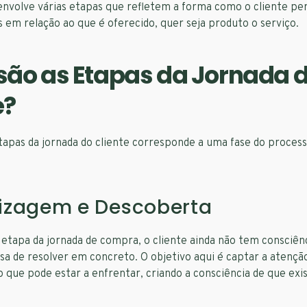
envolve várias etapas que refletem a forma como o cliente pe
 em relação ao que é oferecido, quer seja produto o serviço.
são as Etapas da Jornada 
e?
tapas da jornada do cliente corresponde a uma fase do proces
izagem e Descoberta
etapa da jornada de compra, o cliente ainda não tem consciên
sa de resolver em concreto. O objetivo aqui é captar a atençã
o que pode estar a enfrentar, criando a consciência de que ex