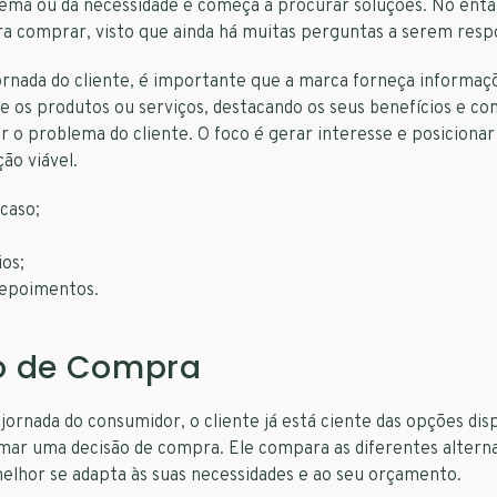
lema ou da necessidade e começa a procurar soluções. No enta
ra comprar, visto que ainda há muitas perguntas a serem resp
ornada do cliente, é importante que a marca forneça informaç
re os produtos ou serviços, destacando os seus benefícios e 
er o problema do cliente. O foco é gerar interesse e posiciona
ão viável.
caso;
os;
depoimentos.
o de Compra
jornada do consumidor, o cliente já está ciente das opções dis
mar uma decisão de compra. Ele compara as diferentes alterna
elhor se adapta às suas necessidades e ao seu orçamento.