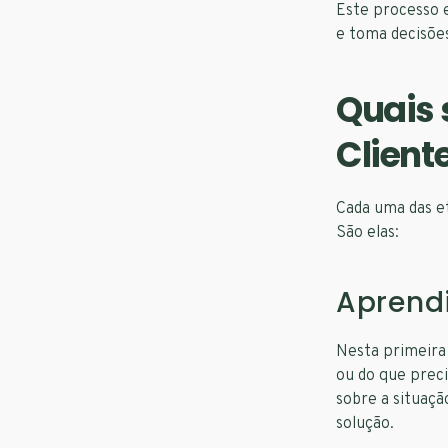
Este processo 
e toma decisões
Quais 
Client
Cada uma das e
São elas:
Aprend
Nesta primeira 
ou do que preci
sobre a situaçã
solução.