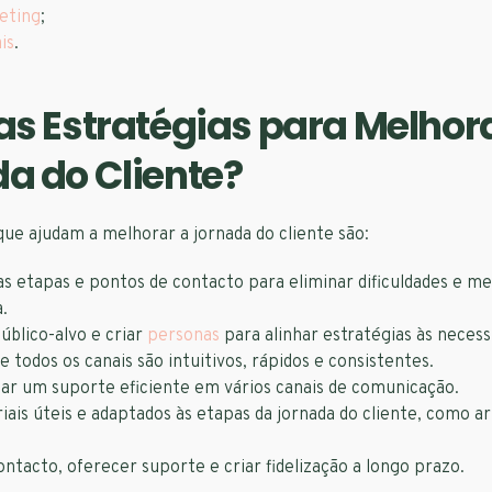
eting
;
is
.
as Estratégias para Melhor
a do Cliente?
que ajudam a melhorar a jornada do cliente são:
 as etapas e pontos de contacto para eliminar dificuldades e me
.
úblico-alvo e criar
personas
para alinhar estratégias às necess
e todos os canais são intuitivos, rápidos e consistentes.
zar um suporte eficiente em vários canais de comunicação.
iais úteis e adaptados às etapas da jornada do cliente, como ar
ntacto, oferecer suporte e criar fidelização a longo prazo.