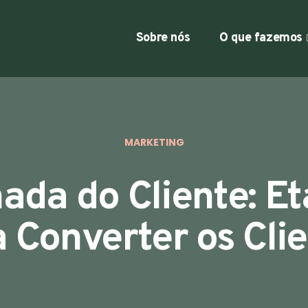
Sobre nós
O que fazemos
MARKETING
ada do Cliente: E
 Converter os Cli