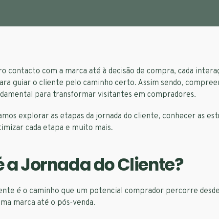
ro contacto com a marca até à decisão de compra, cada inter
ara guiar o cliente pelo caminho certo. Assim sendo, compree
undamental para transformar visitantes em compradores.
amos explorar as etapas da jornada do cliente, conhecer as est
timizar cada etapa e muito mais.
é a Jornada do Cliente?
liente é o caminho que um potencial comprador percorre desde
ma marca até o pós-venda.