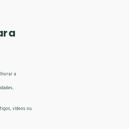
ar a
lhorar a
idades.
tigos, vídeos ou