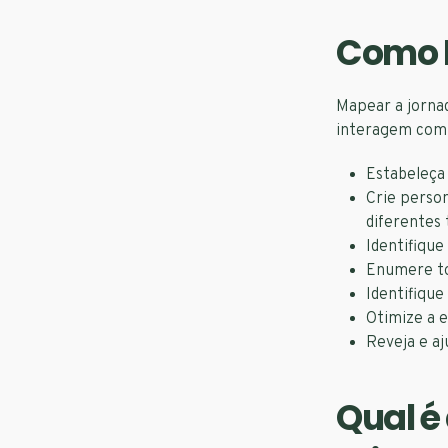
Como M
Mapear a jorna
interagem com 
Estabeleça 
Crie perso
diferentes 
Identifique
Enumere tod
Identifique
Otimize a e
Reveja e aj
Qual é