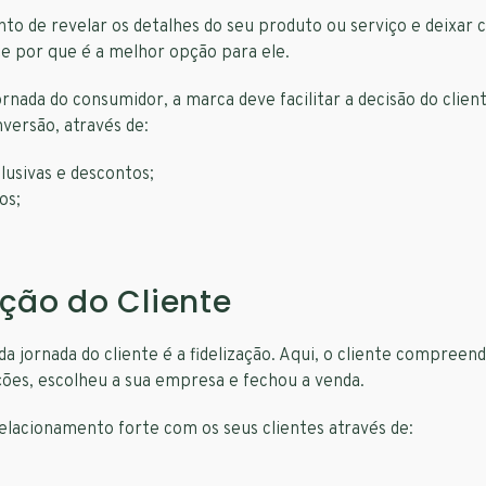
o de revelar os detalhes do seu produto ou serviço e deixar c
te por que é a melhor opção para ele.
ornada do consumidor, a marca deve facilitar a decisão do clien
nversão, através de:
lusivas e descontos;
os;
ação do Cliente
da jornada do cliente é a fidelização. Aqui, o cliente compree
ções, escolheu a sua empresa e fechou a venda.
lacionamento forte com os seus clientes através de: