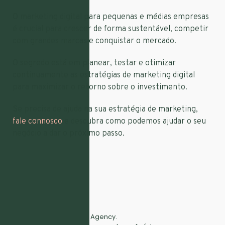
O marketing digital para pequenas e médias empresas
é crucial para crescer de forma sustentável, competir
com grandes marcas e conquistar o mercado.
O segredo está em planear, testar e otimizar
continuamente as estratégias de marketing digital
para maximizar o retorno sobre o investimento.
Se precisa de ajuda na sua estratégia de marketing,
fale connosco
e descubra como podemos ajudar o seu
negócio a dar o próximo passo.
Full Digital Marketing Agency.