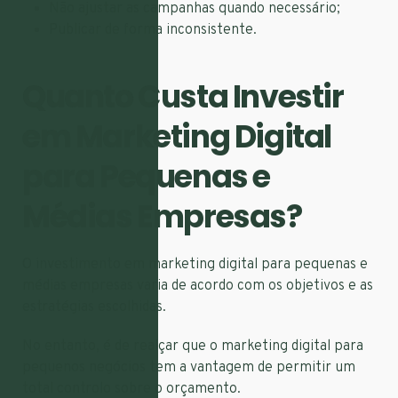
Não ajustar as campanhas quando necessário;
Publicar de forma inconsistente.
Quanto Custa Investir
em Marketing Digital
para Pequenas e
Médias Empresas?
O investimento em marketing digital para pequenas e
médias empresas varia de acordo com os objetivos e as
estratégias escolhidas.
No entanto, é de realçar que o marketing digital para
pequenos negócios tem a vantagem de permitir um
total controlo sobre o orçamento.