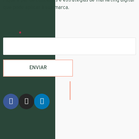
Fique a par de conceitos e estratégias de marketing digital
que pode aplicar à sua marca.
E-mail
*