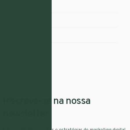
Marketing
Redes Sociais
SEO
UX
Inscreva-se na nossa
newsletter.