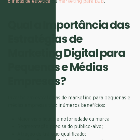
clínicas de estética
ou
marketing para B2B
.
Qual a Importância das
Estratégias de
Marketing Digital para
Pequenas e Médias
Empresas?
Investir em estratégias de marketing para pequenas e
médias empresas traz inúmeros benefícios:
Maior visibilidade e notoriedade da marca;
Segmentação precisa do público-alvo;
Atração de tráfego qualificado;