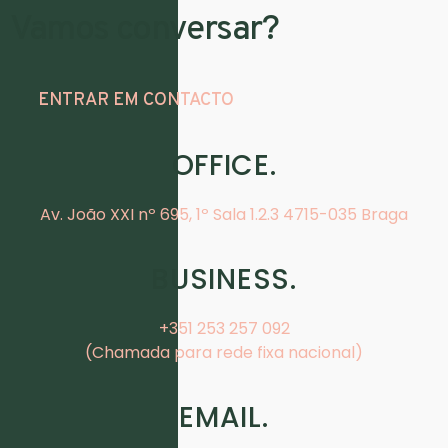
Vamos conversar?
ENTRAR EM CONTACTO
OFFICE.
Av. João XXI nº 695, 1º Sala 1.2.3 4715-035 Braga
BUSINESS.
+351 253 257 092
(Chamada para rede fixa nacional)
EMAIL.