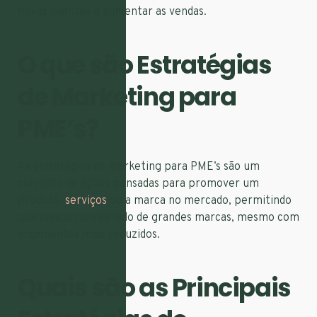
novos clientes e aumentar as vendas.
O que são Estratégias
de Marketing para
PME’s?
As estratégias de marketing para PME’s são um
conjunto de ações pensadas para promover um
produto,
serviços
ou a marca no mercado, permitindo
que concorram ao lado de grandes marcas, mesmo com
orçamentos mais reduzidos.
Quais são as Principais